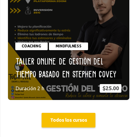
COACHING
MINDFULNESS
Taller Online de Gestión del
Tiempo basado en Stephen Covey
Duración
2
h
$
25.00
Todos los cursos