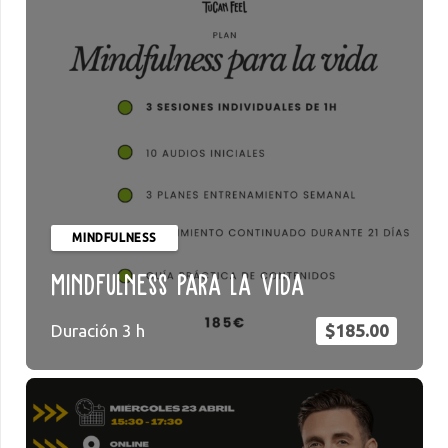
MINDFULNESS
Mindfulness para la vida
Duración
3
h
$
185.00