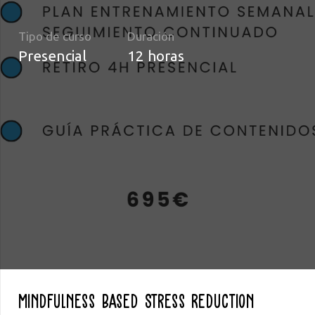
Tipo de curso
Duración
Presencial
12
horas
Mindfulness Based Stress Reduction