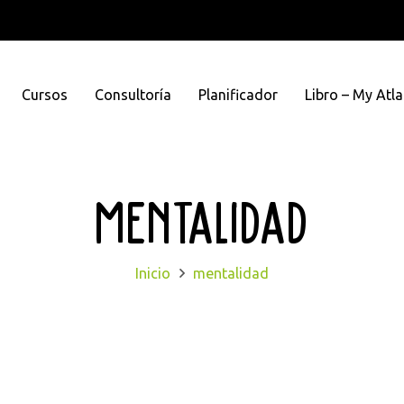
Cursos
Consultoría
Planificador
Libro – My Atla
mentalidad
Inicio
mentalidad