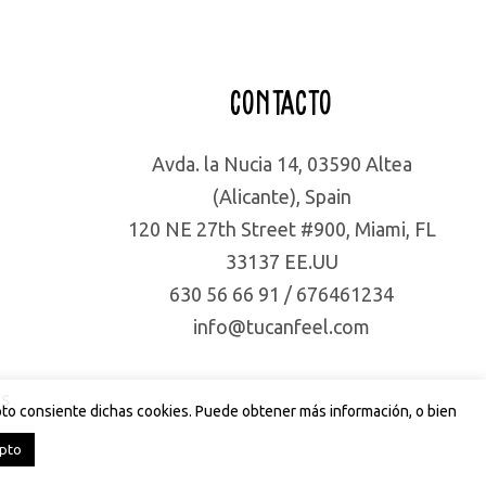
Contacto
Avda. la Nucia 14, 03590 Altea
(Alicante), Spain
120 NE 27th Street #900, Miami, FL
33137 EE.UU
630 56 66 91 / 676461234
info@tucanfeel.com
es
cepto consiente dichas cookies. Puede obtener más información, o bien
pto