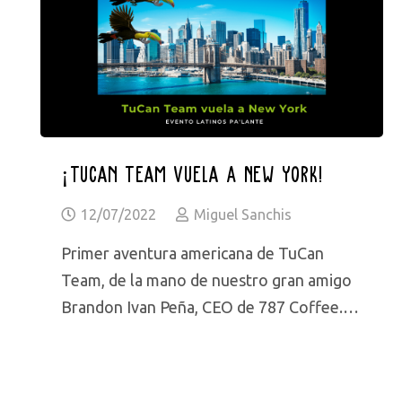
¡TuCan Team Vuela A New York!
12/07/2022
Miguel Sanchis
Primer aventura americana de TuCan
Team, de la mano de nuestro gran amigo
Brandon Ivan Peña, CEO de 787 Coffee.…