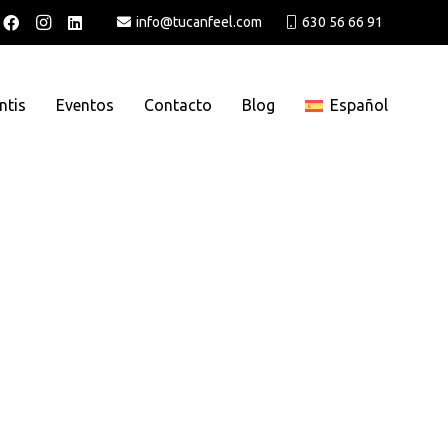
info@tucanfeel.com
630 56 66 91
ntis
Eventos
Contacto
Blog
Español