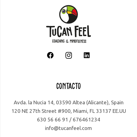
Contacto
Avda. la Nucia 14, 03590 Altea (Alicante), Spain
120 NE 27th Street #900, Miami, FL 33137 EE.UU
630 56 66 91 / 676461234
info@tucanfeel.com