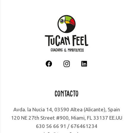
Contacto
Avda. la Nucia 14, 03590 Altea (Alicante), Spain
120 NE 27th Street #900, Miami, FL 33137 EE.UU
630 56 66 91 / 676461234