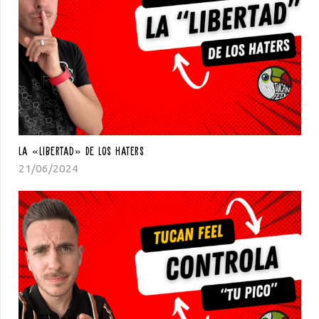
La «libertad» De Los Haters
21/06/2024