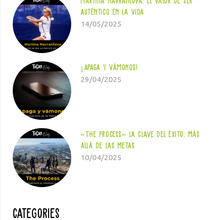
Martina Navratilova: El valor de ser
auténtico en la vida
14/05/2025
¡Apaga y vámonos!
29/04/2025
«The Process» la Clave del Éxito: Más
Allá de las Metas
10/04/2025
Categories