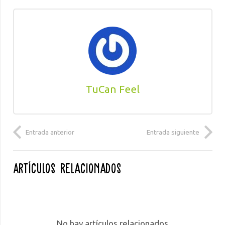
TuCan Feel
Entrada anterior
Entrada siguiente
Artículos Relacionados
No hay artículos relacionados