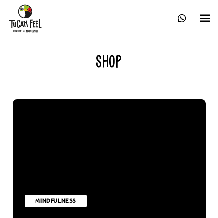
Shop
MINDFULNESS