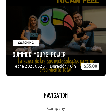
COACHING
Summer Young Power
Fecha
20230626
Duración
10
h
$
55.00
Navigation
Company